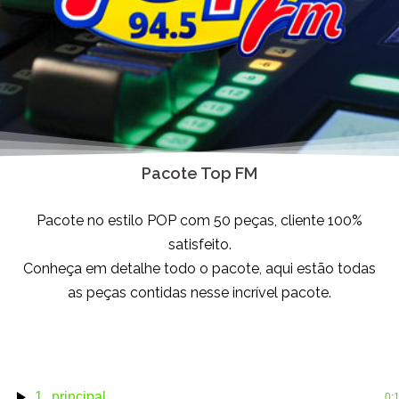
Pacote Top FM
Pacote no estilo POP com 50 peças, cliente 100%
satisfeito.
Conheça em detalhe todo o pacote, aqui estão todas
as peças contidas nesse incrível pacote.
topprin
1
principal
0: