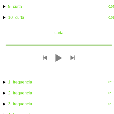
9
curta
0:0
10
curta
0:0
curta
topfrequencia
1
frequencia
0:1
2
frequencia
0:1
3
frequencia
0:1