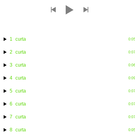
topcurta
1
curta
0:0
2
curta
0:0
3
curta
0:0
4
curta
0:0
5
curta
0:0
6
curta
0:0
7
curta
0:0
8
curta
0:0