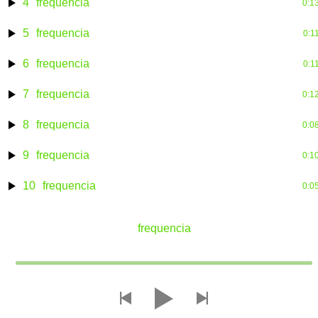
4
frequencia
0:1
5
frequencia
0:1
6
frequencia
0:1
7
frequencia
0:1
8
frequencia
0:0
9
frequencia
0:1
10
frequencia
0:0
frequencia