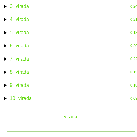
3
virada
0:2
4
virada
0:2
5
virada
0:1
6
virada
0:2
7
virada
0:2
8
virada
0:1
9
virada
0:1
10
virada
0:0
virada